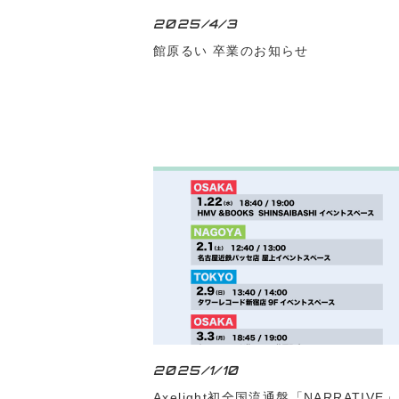
2025/4/3
館原るい 卒業のお知らせ
2025/1/10
Axelight初全国流通盤「NARRATIVE