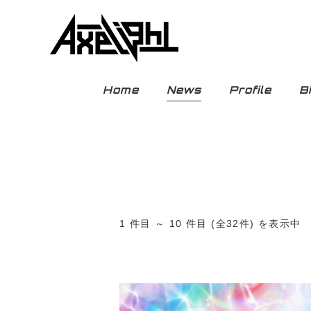
Home
News
Profile
B
1 件目 ～ 10 件目 (全32件) を表示中