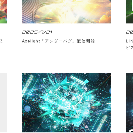
2025/7/21
20
配
Axelight「アンダーバグ」配信開始
L
ビ