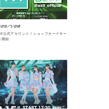
25/7/20
INE公式アカウント / ショップカードサー
ス開始