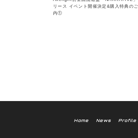
リース イベント開催決定&購入特典の
内①
Home
News
Profile