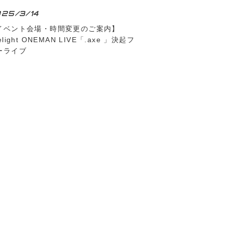
25/3/14
イベント会場・時間変更のご案内】
elight ONEMAN LIVE「.axe 」決起フ
ーライブ