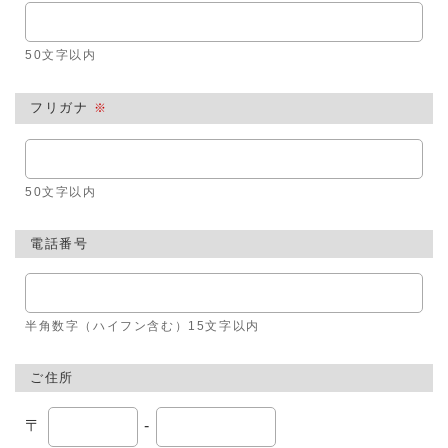
50文字以内
フリガナ
※
50文字以内
電話番号
半角数字（ハイフン含む）15文字以内
ご住所
〒
-