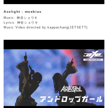
Axelight - moebius
Music: 神谷ショウキ
Lyrics: 神谷ショウキ
Music Video directed by kappachang(JETSETT)