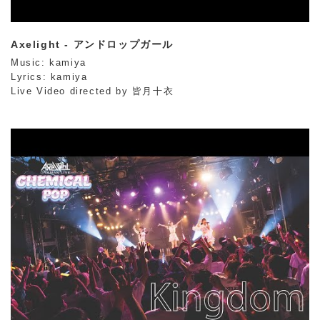
Axelight - アンドロップガール
Music: kamiya
Lyrics: kamiya
Live Video directed by 皆月十衣