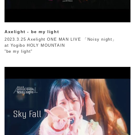
Axelight - be my light
2023.3.25 Axelight ONE MAN LIVE 「Noisy night」
at Yogibo HOLY MOUNTAIN
”be my light”