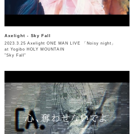
Axelight - Sky Fall
2023.3.25 Axelight ONE MAN LIVE 「Noisy night」
at Yogibo HOLY MOUNTAIN
”Sky Fall”