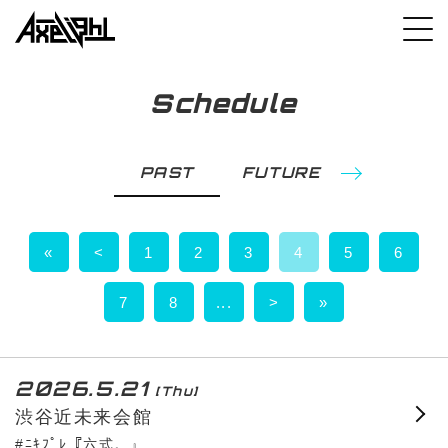
Schedule
PAST
FUTURE
«
<
1
2
3
4
5
6
7
8
...
>
»
2026.5.21
[Thu]
渋谷近未来会館
#ﾆｷﾌﾟﾚ『六式。』