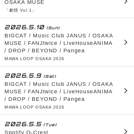
OSAKA MUSE
「劇情 Vol.1」
2026.5.10
[Sun]
BIGCAT / Music Club JANUS / OSAKA
MUSE / FANJtwice / LiveHouseANIMA
/ DROP / BEYOND / Pangea
MAWA LOOP OSAKA 2026
2026.5.9
[Sat]
BIGCAT / Music Club JANUS / OSAKA
MUSE / FANJtwice / LiveHouseANIMA
/ DROP / BEYOND / Pangea
MAWA LOOP OSAKA 2026
2026.5.5
[Tue]
Spotify O-Crest