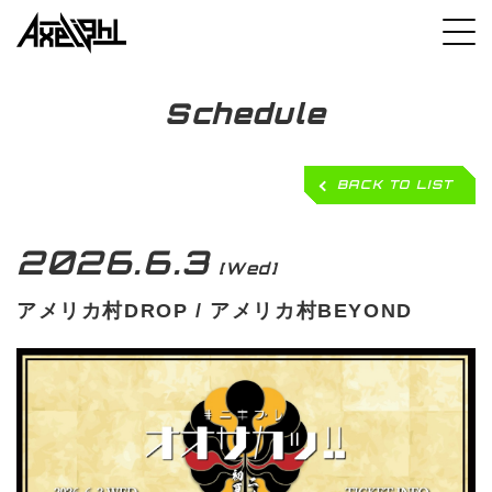
Schedule
BACK TO LIST
2026.6.3
[Wed]
アメリカ村DROP / アメリカ村BEYOND