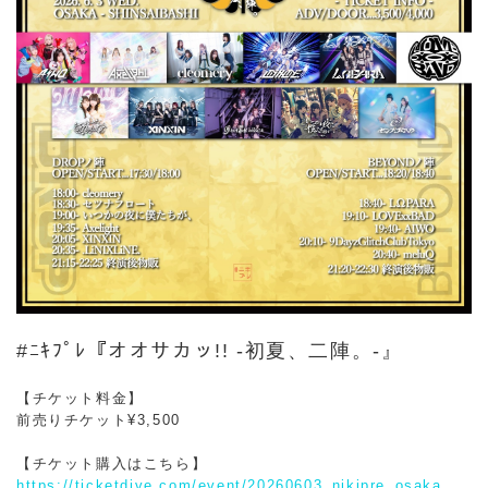
#ﾆｷﾌﾟﾚ『オオサカッ!! -初夏、二陣。-』
【チケット料金】
前売りチケット¥3,500
【チケット購入はこちら】
https://ticketdive.com/event/20260603_nikipre_osaka