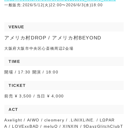
一般販売:2026/5/12(火)22:00〜2026/6/3(水)18:00
VENUE
アメリカ村DROP / アメリカ村BEYOND
大阪府大阪市中央区心斎橋周辺2会場
TIME
開場 / 17:30 開演 / 18:00
TICKET
前売 ¥ 3,500 / 当日 ¥ 4,000
ACT
Axelight / AIWO / cleomery / .LiNIXLiNE. / LΩPAR
A / LOVExxBAD / meluQ / XINXIN / 9DayzGlitchClubT